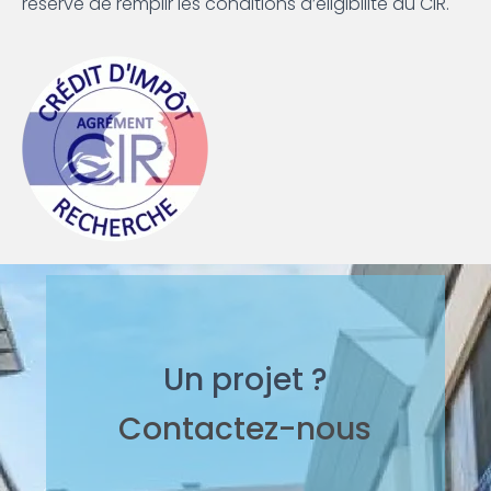
réserve de remplir les conditions d’éligibilité au CIR.
Un projet ?
Contactez-nous