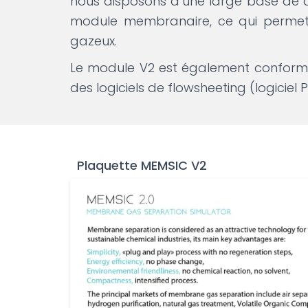
nous disposons d’une large base de 
module membranaire, ce qui perme
gazeux.
Le module V2 est également conform
des logiciels de flowsheeting (logiciel
Plaquette MEMSIC V2