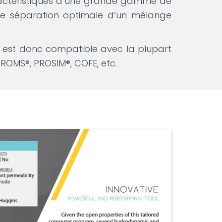
ractéristiques d’une grande gamme de
 séparation optimale d’un mélange
est donc compatible avec la plupart
GPROMS®, PROSIM®, COFE, etc.