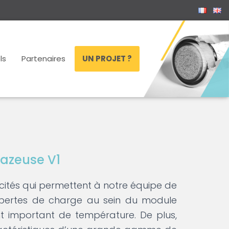
ls
Partenaires
UN PROJET ?
azeuse V1
ités qui permettent à notre équipe de
s pertes de charge au sein du module
 important de température. De plus,