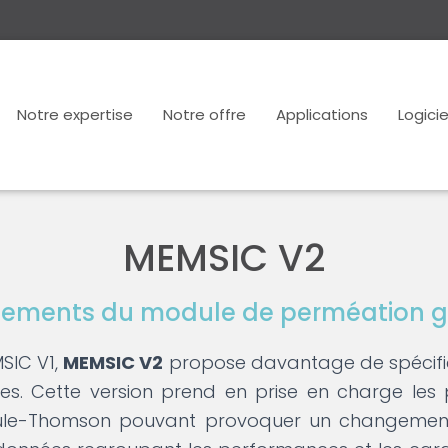
Notre expertise
Notre offre
Applications
Logicie
MEMSIC V2
ements du module de perméation g
SIC V1,
MEMSIC V2
propose davantage de spécific
es. Cette version prend en prise en charge le
Joule-Thomson pouvant provoquer un changement