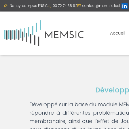
Nancy, campus ENSIC
03 72 74 38 92
contact@memsic.tech
Accueil
Développ
Développé sur la base du module MEM
répondre à différentes problématiqu
membranaire, ainsi que l’effet de 